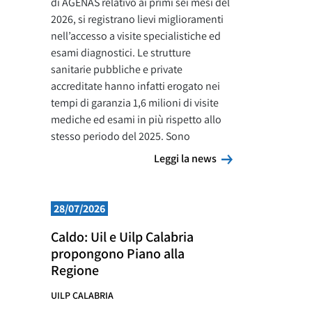
di AGENAS relativo ai primi sei mesi del
2026, si registrano lievi miglioramenti
nell’accesso a visite specialistiche ed
esami diagnostici. Le strutture
sanitarie pubbliche e private
accreditate hanno infatti erogato nei
tempi di garanzia 1,6 milioni di visite
mediche ed esami in più rispetto allo
stesso periodo del 2025. Sono
Leggi la news
Leggi la news
28/07/2026
Caldo: Uil e Uilp Calabria
propongono Piano alla
Regione
UILP CALABRIA