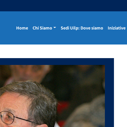
Home
Chi Siamo
Sedi Uilp: Dove siamo
Iniziative