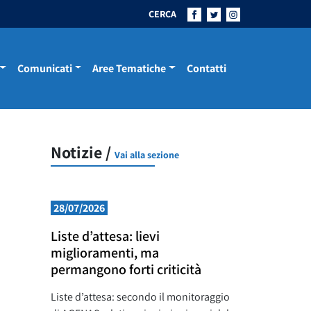
CERCA
Comunicati
Aree Tematiche
Contatti
Notizie /
Vai alla sezione
28/07/2026
Liste d’attesa: lievi
miglioramenti, ma
permangono forti criticità
Liste d’attesa: secondo il monitoraggio