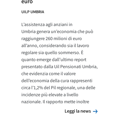
euro
UILP UMBRIA
L’assistenza agli anziani in
Umbria genera un’economia che può
raggiungere 260 milioni di euro
all’anno, considerando sia il lavoro
regolare sia quello sommerso. È
quanto emerge dall’ultimo report
presentato dalla Uil Pensionati Umbria,
che evidenzia come il valore
dell’economia della cura rappresenti
circa l’1,2% del Pil regionale, una delle
incidenze più elevate a livello
nazionale. Il rapporto mette inoltre
Leggi la news
Leggi la news