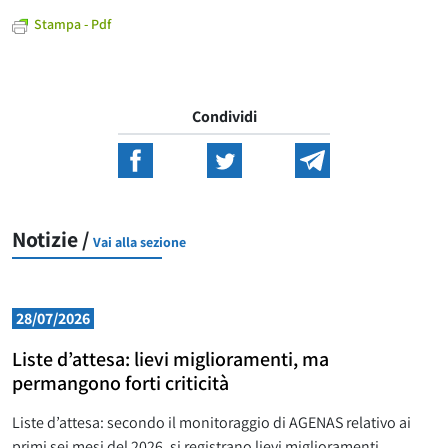
Stampa - Pdf
Condividi
Notizie /
Vai alla sezione
28/07/2026
Liste d’attesa: lievi miglioramenti, ma
permangono forti criticità
Liste d’attesa: secondo il monitoraggio di AGENAS relativo ai
primi sei mesi del 2026, si registrano lievi miglioramenti