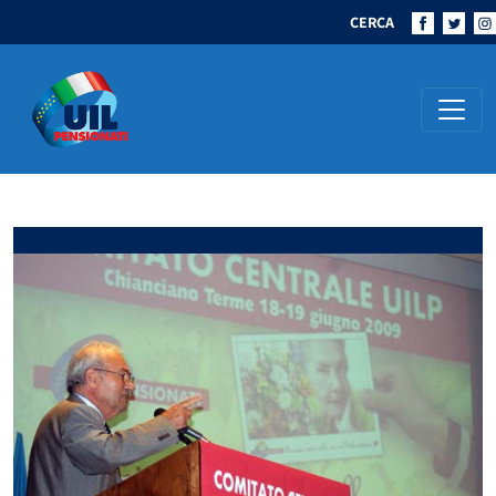
CERCA
Navigazione principale