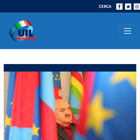
CERCA
Navigazione principale