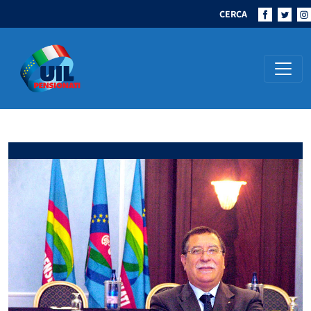
CERCA
Navigazione principale