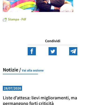
Stampa - Pdf
Condividi
Notizie /
Vai alla sezione
28/07/2026
Liste d’attesa: lievi miglioramenti, ma
permangono forti criticità