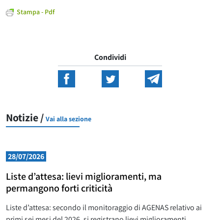
Stampa - Pdf
Condividi
Notizie /
Vai alla sezione
28/07/2026
Liste d’attesa: lievi miglioramenti, ma
permangono forti criticità
Liste d’attesa: secondo il monitoraggio di AGENAS relativo ai
primi sei mesi del 2026, si registrano lievi miglioramenti