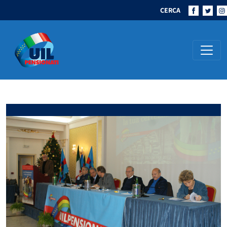
CERCA
Navigazione principale