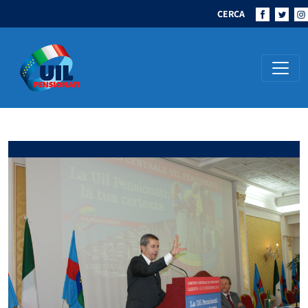
CERCA
Navigazione principale