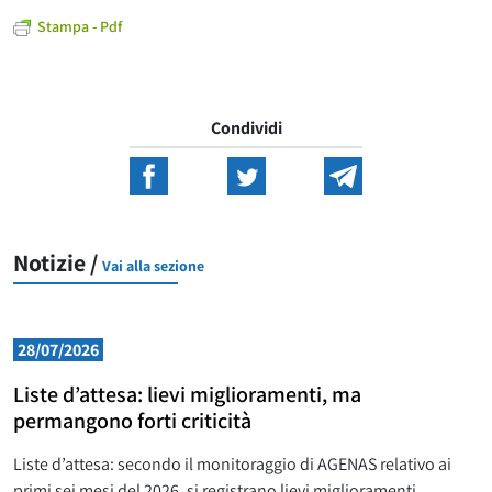
Stampa - Pdf
Condividi
Notizie /
Vai alla sezione
28/07/2026
Liste d’attesa: lievi miglioramenti, ma
permangono forti criticità
Liste d’attesa: secondo il monitoraggio di AGENAS relativo ai
primi sei mesi del 2026, si registrano lievi miglioramenti