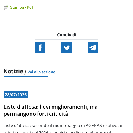
Stampa - Pdf
Condividi
Notizie /
Vai alla sezione
28/07/2026
Liste d’attesa: lievi miglioramenti, ma
permangono forti criticità
Liste d’attesa: secondo il monitoraggio di AGENAS relativo ai
primi sei mesi del 2026, si registrano lievi miglioramenti