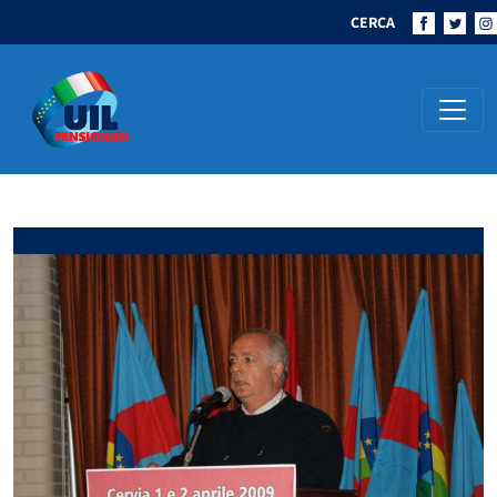
CERCA
Navigazione principale