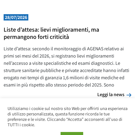
28/07/2026
Liste d’attesa: lievi miglioramenti, ma
permangono forti criticità
Liste d’attesa: secondo il monitoraggio di AGENAS relativo ai
primi sei mesi del 2026, si registrano lievi miglioramenti
nell’accesso a visite specialistiche ed esami diagnostici. Le
strutture sanitarie pubbliche e private accreditate hanno infatti
erogato nei tempi di garanzia 1,6 milioni di visite mediche ed
esami in più rispetto allo stesso periodo del 2025. Sono
L
Leggi la news
Utilizziamo i cookie sul nostro sito Web per offrirti una esperienza
di utilizzo personalizzata, questa funzione ricorda le tue
preferenze e le visite. Cliccando “Accetta” acconsenti all'uso di
TUTTI i cookie.