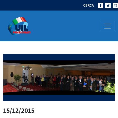
CERCA
Navigazione principale
15/12/2015