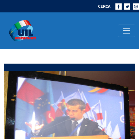
CERCA
Navigazione principale