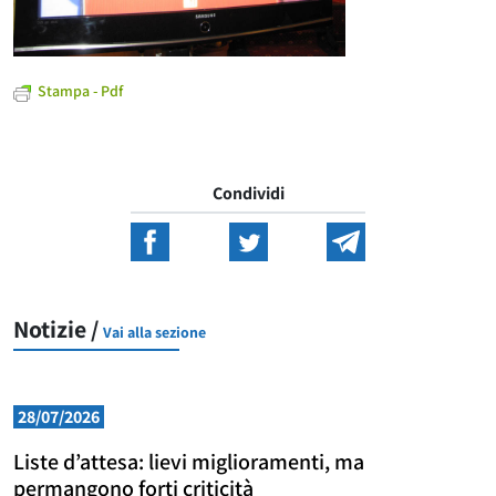
Stampa - Pdf
Condividi
Notizie /
Vai alla sezione
28/07/2026
Liste d’attesa: lievi miglioramenti, ma
permangono forti criticità