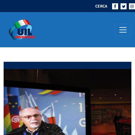
CERCA
Navigazione principale