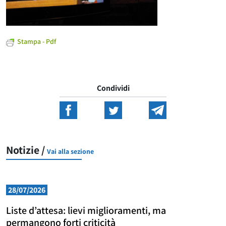
Stampa - Pdf
Condividi
Notizie /
Vai alla sezione
28/07/2026
Liste d’attesa: lievi miglioramenti, ma
permangono forti criticità