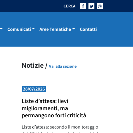
CERCA
Comunicati
Aree Tematiche
Contatti
Notizie /
Vai alla sezione
28/07/2026
Liste d’attesa: lievi
miglioramenti, ma
permangono forti criticità
Liste d’attesa: secondo il monitoraggio