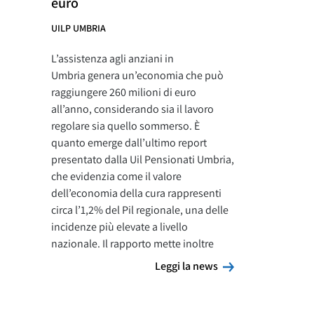
euro
UILP UMBRIA
L’assistenza agli anziani in
Umbria genera un’economia che può
raggiungere 260 milioni di euro
all’anno, considerando sia il lavoro
regolare sia quello sommerso. È
quanto emerge dall’ultimo report
presentato dalla Uil Pensionati Umbria,
che evidenzia come il valore
dell’economia della cura rappresenti
circa l’1,2% del Pil regionale, una delle
incidenze più elevate a livello
nazionale. Il rapporto mette inoltre
Leggi la news
Leggi la news