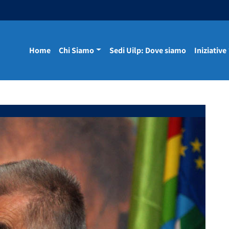
Home
Chi Siamo
Sedi Uilp: Dove siamo
Iniziative