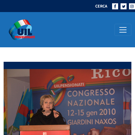
CERCA
Navigazione principale