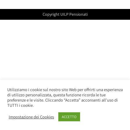
Copyright UILP Pensionati
Utilizziamo i cookie sul nostro sito Web per offrirti una esperienza
di utilizzo personalizzata, questa funzione ricorda le tue
preferenze e le visite. Cliccando “Accetta” acconsenti all'uso di
TUTTI i cookie.
Impostazione dei Cookies
ACCETTO