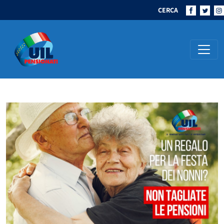
CERCA
Navigazione principale