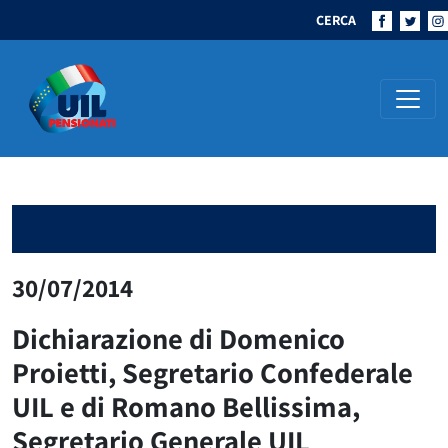
CERCA
Navigazione principale
30/07/2014
Dichiarazione di Domenico
Proietti, Segretario Confederale
UIL e di Romano Bellissima,
Segretario Generale UIL