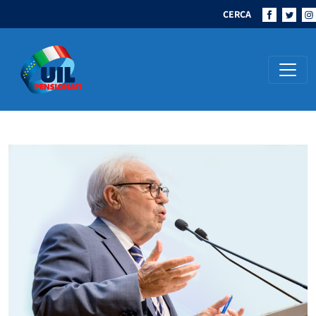
CERCA
Navigazione principale