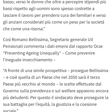
basso, verso le donne che oltre a percepire stipendi più
bassi rispetto agli uomini sono spesso costrette a
lasciare il lavoro per prendersi cura dei familiari e verso
gli anziani considerati più come un peso per la società
che come una risorsa.”
Così Romano Bellissima, Segretario generale Uil
Pensionati commenta i dati emersi dal rapporto Ocse
“Preventing Ageing Unequally” – Come prevenire
l’ineguale invecchiamento –
“A fronte di una simile prospettiva – prosegue Bellissima
– e cioè quella di un Paese che nel 2050 sarà il terzo
Paese più vecchio al mondo – le scelte effettuate dal
Governo sulla previdenza e sul welfare appaiono ancora
più deludenti. Per questo il sindacato deve proseguire la
sua battaglia per l’equità, la giustizia e la coesione
sociale.”