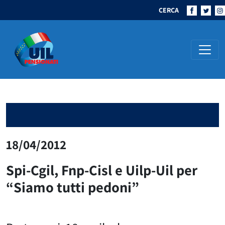
CERCA
Navigazione principale
18/04/2012
Spi-Cgil, Fnp-Cisl e Uilp-Uil per
“Siamo tutti pedoni”