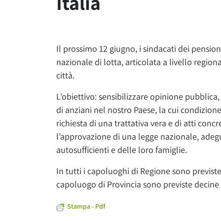
Italia
Il prossimo 12 giugno, i sindacati dei pension
nazionale di lotta, articolata a livello region
città.
L’obiettivo: sensibilizzare opinione pubblica, 
di anziani nel nostro Paese, la cui condizione 
richiesta di una trattativa vera e di atti conc
l’approvazione di una legge nazionale, adeg
autosufficienti e delle loro famiglie.
In tutti i capoluoghi di Regione sono previst
capoluogo di Provincia sono previste decine e 
Stampa - Pdf