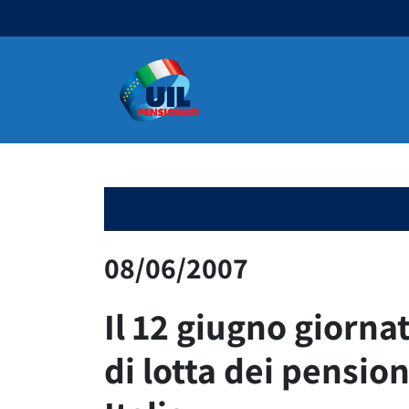
Navigazione principale
08/06/2007
Il 12 giugno giorna
di lotta dei pension