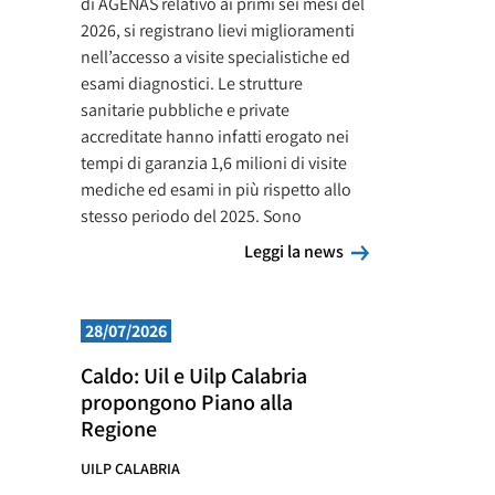
di AGENAS relativo ai primi sei mesi del
2026, si registrano lievi miglioramenti
nell’accesso a visite specialistiche ed
esami diagnostici. Le strutture
sanitarie pubbliche e private
accreditate hanno infatti erogato nei
tempi di garanzia 1,6 milioni di visite
mediche ed esami in più rispetto allo
stesso periodo del 2025. Sono
Leggi la news
Leggi la news
28/07/2026
Caldo: Uil e Uilp Calabria
propongono Piano alla
Regione
UILP CALABRIA