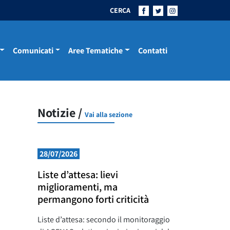
CERCA
Comunicati
Aree Tematiche
Contatti
Notizie /
Vai alla sezione
28/07/2026
Liste d’attesa: lievi
miglioramenti, ma
permangono forti criticità
Liste d’attesa: secondo il monitoraggio