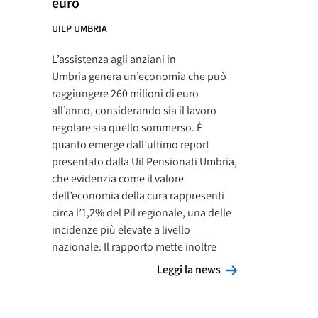
euro
UILP UMBRIA
L’assistenza agli anziani in
Umbria genera un’economia che può
raggiungere 260 milioni di euro
all’anno, considerando sia il lavoro
regolare sia quello sommerso. È
quanto emerge dall’ultimo report
presentato dalla Uil Pensionati Umbria,
che evidenzia come il valore
dell’economia della cura rappresenti
circa l’1,2% del Pil regionale, una delle
incidenze più elevate a livello
nazionale. Il rapporto mette inoltre
Leggi la news
Leggi la news