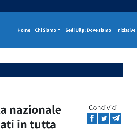
Home
Chi Siamo
Sedi Uilp: Dove siamo
Iniziative
ta nazionale
Condividi
ati in tutta