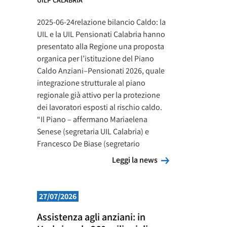
UILP CALABRIA
2025-06-24relazione bilancio Caldo: la
UIL e la UIL Pensionati Calabria hanno
presentato alla Regione una proposta
organica per l’istituzione del Piano
Caldo Anziani–Pensionati 2026, quale
integrazione strutturale al piano
regionale già attivo per la protezione
dei lavoratori esposti al rischio caldo.
“Il Piano – affermano Mariaelena
Senese (segretaria UIL Calabria) e
Francesco De Biase (segretario
Leggi la news
Leggi la news
27/07/2026
Assistenza agli anziani: in