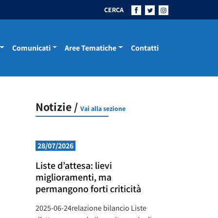
CERCA
Comunicati
Aree Tematiche
Contatti
Notizie /
Vai alla sezione
28/07/2026
Liste d’attesa: lievi
miglioramenti, ma
permangono forti criticità
2025-06-24relazione bilancio Liste