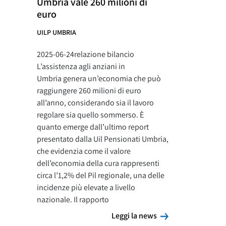
Umbria vale 260 milioni di
euro
UILP UMBRIA
2025-06-24relazione bilancio
L’assistenza agli anziani in
Umbria genera un’economia che può
raggiungere 260 milioni di euro
all’anno, considerando sia il lavoro
regolare sia quello sommerso. È
quanto emerge dall’ultimo report
presentato dalla Uil Pensionati Umbria,
che evidenzia come il valore
dell’economia della cura rappresenti
circa l’1,2% del Pil regionale, una delle
incidenze più elevate a livello
nazionale. Il rapporto
Leggi la news
Leggi la news