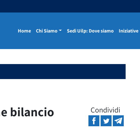
Home
Chi Siamo
Sedi Uilp: Dove siamo
Iniziative
e bilancio
Condividi