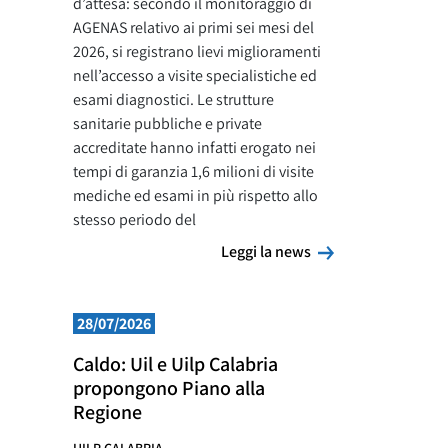
d’attesa: secondo il monitoraggio di
AGENAS relativo ai primi sei mesi del
2026, si registrano lievi miglioramenti
nell’accesso a visite specialistiche ed
esami diagnostici. Le strutture
sanitarie pubbliche e private
accreditate hanno infatti erogato nei
tempi di garanzia 1,6 milioni di visite
mediche ed esami in più rispetto allo
stesso periodo del
Leggi la news
Leggi la news
28/07/2026
Caldo: Uil e Uilp Calabria
propongono Piano alla
Regione