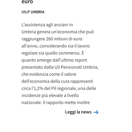
euro
UILP UMBRIA
L’assistenza agli anziani in
Umbria genera un’economia che può
raggiungere 260 milioni di euro
all’anno, considerando sia il lavoro
regolare sia quello sommerso. È
quanto emerge dall’ultimo report
presentato dalla Uil Pensionati Umbria,
che evidenzia come il valore
dell’economia della cura rappresenti
circa l’1,2% del Pil regionale, una delle
incidenze più elevate a livello
nazionale. Il rapporto mette inoltre
Leggi la news
Leggi la news