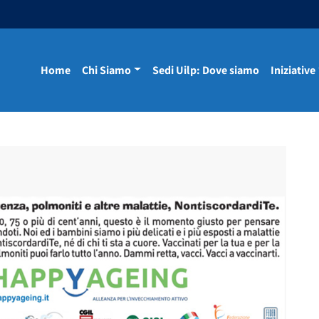
Home
Chi Siamo
Sedi Uilp: Dove siamo
Iniziative