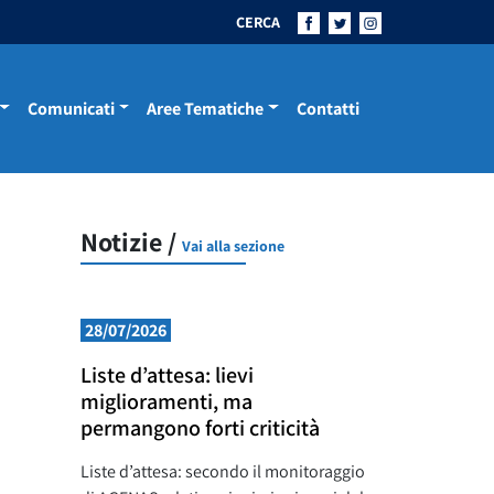
CERCA
Comunicati
Aree Tematiche
Contatti
Notizie /
Vai alla sezione
28/07/2026
Liste d’attesa: lievi
miglioramenti, ma
permangono forti criticità
Liste d’attesa: secondo il monitoraggio