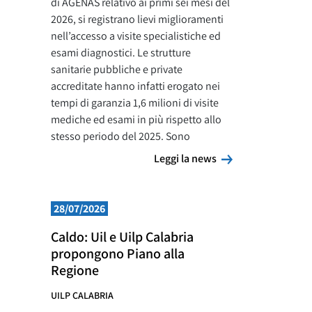
di AGENAS relativo ai primi sei mesi del
2026, si registrano lievi miglioramenti
nell’accesso a visite specialistiche ed
esami diagnostici. Le strutture
sanitarie pubbliche e private
accreditate hanno infatti erogato nei
tempi di garanzia 1,6 milioni di visite
mediche ed esami in più rispetto allo
stesso periodo del 2025. Sono
Leggi la news
Leggi la news
28/07/2026
Caldo: Uil e Uilp Calabria
propongono Piano alla
Regione
UILP CALABRIA