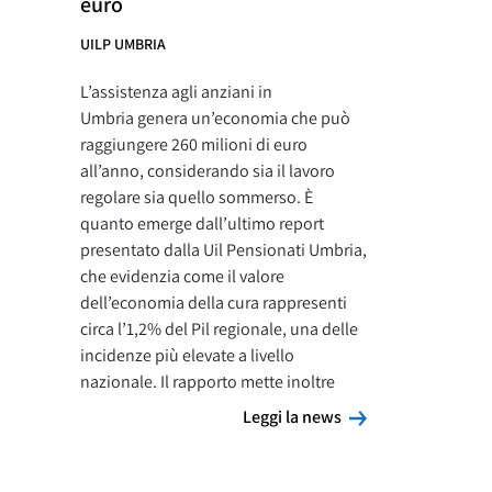
euro
UILP UMBRIA
L’assistenza agli anziani in
Umbria genera un’economia che può
raggiungere 260 milioni di euro
all’anno, considerando sia il lavoro
regolare sia quello sommerso. È
quanto emerge dall’ultimo report
presentato dalla Uil Pensionati Umbria,
che evidenzia come il valore
dell’economia della cura rappresenti
circa l’1,2% del Pil regionale, una delle
incidenze più elevate a livello
nazionale. Il rapporto mette inoltre
Leggi la news
Leggi la news