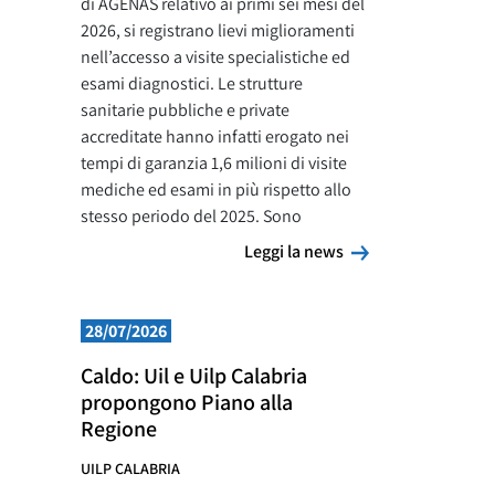
di AGENAS relativo ai primi sei mesi del
2026, si registrano lievi miglioramenti
nell’accesso a visite specialistiche ed
esami diagnostici. Le strutture
sanitarie pubbliche e private
accreditate hanno infatti erogato nei
tempi di garanzia 1,6 milioni di visite
mediche ed esami in più rispetto allo
stesso periodo del 2025. Sono
Leggi la news
Leggi la news
28/07/2026
Caldo: Uil e Uilp Calabria
propongono Piano alla
Regione
UILP CALABRIA