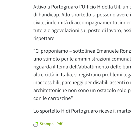
Attivo a Portogruaro l’Ufficio H della Uil, un s
di handicap. Allo sportello si possono avere in
civile, indennità di accompagnamento, inden
tutela e agevolazioni sul posto di lavoro, assi
rispettare.
“Ci proponiamo – sottolinea Emanuele Ronzon
uno stimolo per le amministrazioni comunali, 
riguarda il tema dell’abbattimento delle bar
altre città in Italia, si registrano problemi le
inaccessibili, parcheggi per disabili assenti 
architettoniche non sono un ostacolo solo pe
con le carrozzine”
Lo sportello H di Portogruaro riceve il martedì
Stampa - Pdf