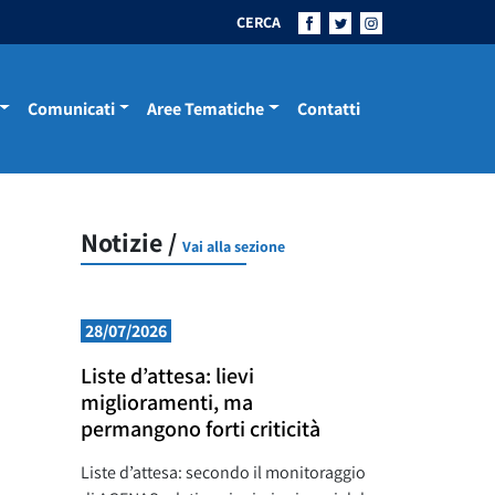
CERCA
Comunicati
Aree Tematiche
Contatti
Notizie /
Vai alla sezione
28/07/2026
Liste d’attesa: lievi
miglioramenti, ma
permangono forti criticità
Liste d’attesa: secondo il monitoraggio