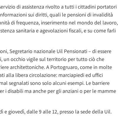
ervizio di assistenza rivolto a tutti i cittadini portatori
formazioni sui diritti, quali le pensioni di invalidità
nità di frequenza, inserimento nel mondo del lavoro,
stenza sanitaria e agevolazioni fiscali, e su come farli
i, Segretario nazionale Uil Pensionati – di essere
un occhio vigile sul territorio per tutto ciò che
riere architettoniche. A Portogruaro, come in molte
gati alla libera circolazione: marciapiedi ed uffici
o mal segnalati sono solo alcuni esempi. Le barriere
r i disabili ma anche per gli anziani o per le mamme
 e giovedì, dalle 9 alle 12, presso la sede della Uil.