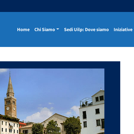
Home
Chi Siamo
Sedi Uilp: Dove siamo
Iniziative