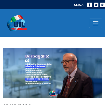
CERCA
Navigazione principale