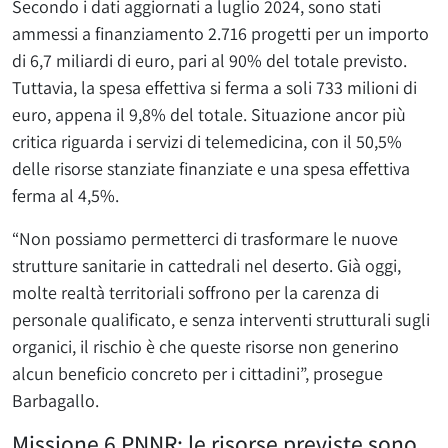
Secondo i dati aggiornati a luglio 2024, sono stati
ammessi a finanziamento 2.716 progetti per un importo
di 6,7 miliardi di euro, pari al 90% del totale previsto.
Tuttavia, la spesa effettiva si ferma a soli 733 milioni di
euro, appena il 9,8% del totale. Situazione ancor più
critica riguarda i servizi di telemedicina, con il 50,5%
delle risorse stanziate finanziate e una spesa effettiva
ferma al 4,5%.
“Non possiamo permetterci di trasformare le nuove
strutture sanitarie in cattedrali nel deserto. Già oggi,
molte realtà territoriali soffrono per la carenza di
personale qualificato, e senza interventi strutturali sugli
organici, il rischio è che queste risorse non generino
alcun beneficio concreto per i cittadini”, prosegue
Barbagallo.
Missione 6 PNNR: le risorse previste sono