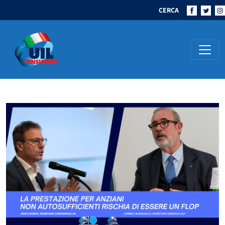
CERCA
Navigazione principale