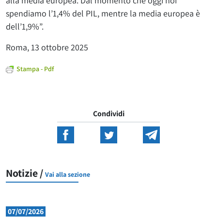
alla media europea. Dal momento che oggi noi
spendiamo l’1,4% del PIL, mentre la media europea è
dell’1,9%”.
Roma, 13 ottobre 2025
Stampa - Pdf
Condividi
Notizie /
Vai alla sezione
07/07/2026