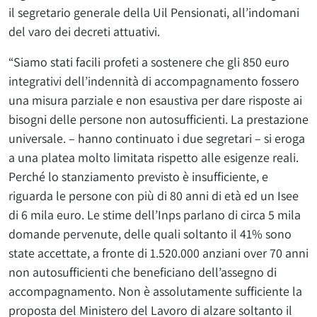
il segretario generale della Uil Pensionati, all’indomani
del varo dei decreti attuativi.
“Siamo stati facili profeti a sostenere che gli 850 euro
integrativi dell’indennità di accompagnamento fossero
una misura parziale e non esaustiva per dare risposte ai
bisogni delle persone non autosufficienti. La prestazione
universale. – hanno continuato i due segretari – si eroga
a una platea molto limitata rispetto alle esigenze reali.
Perché lo stanziamento previsto è insufficiente, e
riguarda le persone con più di 80 anni di età ed un Isee
di 6 mila euro. Le stime dell’Inps parlano di circa 5 mila
domande pervenute, delle quali soltanto il 41% sono
state accettate, a fronte di 1.520.000 anziani over 70 anni
non autosufficienti che beneficiano dell’assegno di
accompagnamento. Non è assolutamente sufficiente la
proposta del Ministero del Lavoro di alzare soltanto il