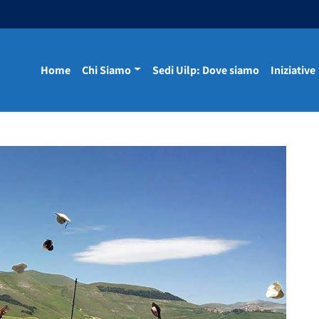
Home
Chi Siamo
Sedi Uilp: Dove siamo
Iniziative