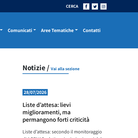
CERCA
Comunicati
Aree Tematiche
Contatti
Notizie /
Vai alla sezione
28/07/2026
Liste d’attesa: lievi
miglioramenti, ma
permangono forti criticità
Liste d’attesa: secondo il monitoraggio