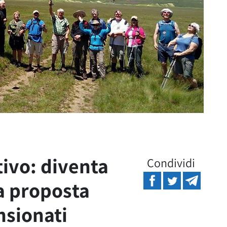
ivo: diventa
Condividi
a proposta
nsionati