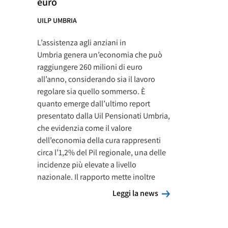
euro
UILP UMBRIA
L’assistenza agli anziani in
Umbria genera un’economia che può
raggiungere 260 milioni di euro
all’anno, considerando sia il lavoro
regolare sia quello sommerso. È
quanto emerge dall’ultimo report
presentato dalla Uil Pensionati Umbria,
che evidenzia come il valore
dell’economia della cura rappresenti
circa l’1,2% del Pil regionale, una delle
incidenze più elevate a livello
nazionale. Il rapporto mette inoltre
Leggi la news
Leggi la news