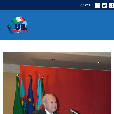
CERCA
Navigazione principale