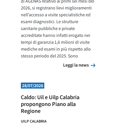
di AGENAS relativo ai primi sei mesi del
2026, si registrano lievi miglioramenti
nell’accesso a visite specialistiche ed
esami diagnostici. Le strutture
sanitarie pubbliche e private
accreditate hanno infatti erogato nei
tempi di garanzia 1,6 milioni di visite
mediche ed esami in più rispetto allo
stesso periodo del 2025. Sono
Leggi la news
Leggi la news
28/07/2026
Caldo: Uil e Uilp Calabria
propongono Piano alla
Regione
UILP CALABRIA