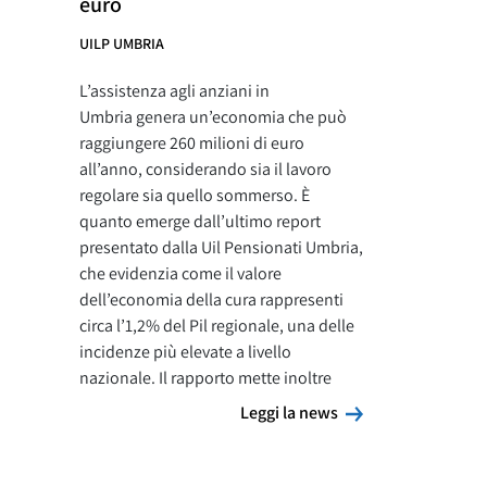
euro
UILP UMBRIA
L’assistenza agli anziani in
Umbria genera un’economia che può
raggiungere 260 milioni di euro
all’anno, considerando sia il lavoro
regolare sia quello sommerso. È
quanto emerge dall’ultimo report
presentato dalla Uil Pensionati Umbria,
che evidenzia come il valore
dell’economia della cura rappresenti
circa l’1,2% del Pil regionale, una delle
incidenze più elevate a livello
nazionale. Il rapporto mette inoltre
Leggi la news
Leggi la news