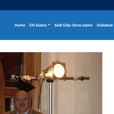
Home
Chi Siamo
Sedi Uilp: Dove siamo
Iniziative