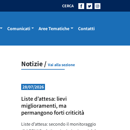
CERCA
Comunicati
Aree Tematiche
Contatti
Notizie /
Vai alla sezione
28/07/2026
Liste d’attesa: lievi
miglioramenti, ma
permangono forti criticità
Liste d’attesa: secondo il monitoraggio