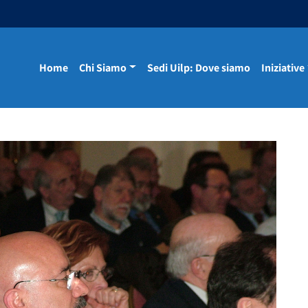
Home
Chi Siamo
Sedi Uilp: Dove siamo
Iniziative