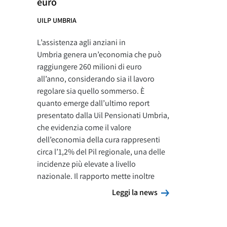
euro
UILP UMBRIA
L’assistenza agli anziani in
Umbria genera un’economia che può
raggiungere 260 milioni di euro
all’anno, considerando sia il lavoro
regolare sia quello sommerso. È
quanto emerge dall’ultimo report
presentato dalla Uil Pensionati Umbria,
che evidenzia come il valore
dell’economia della cura rappresenti
circa l’1,2% del Pil regionale, una delle
incidenze più elevate a livello
nazionale. Il rapporto mette inoltre
Leggi la news
Leggi la news