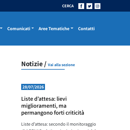
CERCA
Comunicati
Aree Tematiche
Contatti
Notizie /
Vai alla sezione
28/07/2026
Liste d’attesa: lievi
miglioramenti, ma
permangono forti criticità
Liste d’attesa: secondo il monitoraggio