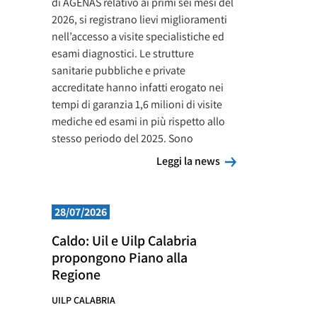
di AGENAS relativo ai primi sei mesi del
2026, si registrano lievi miglioramenti
nell’accesso a visite specialistiche ed
esami diagnostici. Le strutture
sanitarie pubbliche e private
accreditate hanno infatti erogato nei
tempi di garanzia 1,6 milioni di visite
mediche ed esami in più rispetto allo
stesso periodo del 2025. Sono
Leggi la news
Leggi la news
28/07/2026
Caldo: Uil e Uilp Calabria
propongono Piano alla
Regione
UILP CALABRIA