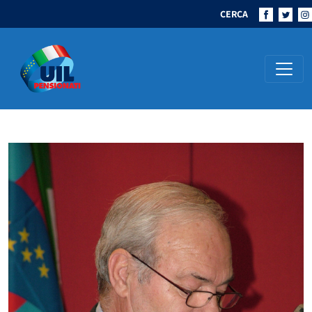
CERCA
Navigazione principale