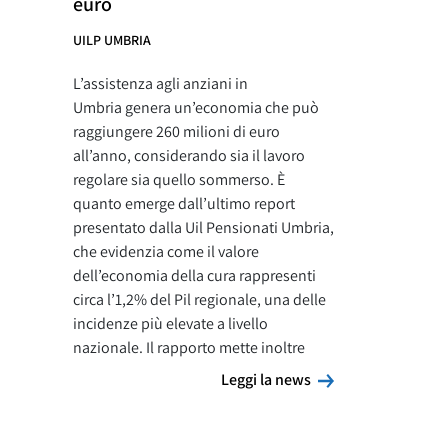
euro
UILP UMBRIA
L’assistenza agli anziani in
Umbria genera un’economia che può
raggiungere 260 milioni di euro
all’anno, considerando sia il lavoro
regolare sia quello sommerso. È
quanto emerge dall’ultimo report
presentato dalla Uil Pensionati Umbria,
che evidenzia come il valore
dell’economia della cura rappresenti
circa l’1,2% del Pil regionale, una delle
incidenze più elevate a livello
nazionale. Il rapporto mette inoltre
Leggi la news
Leggi la news