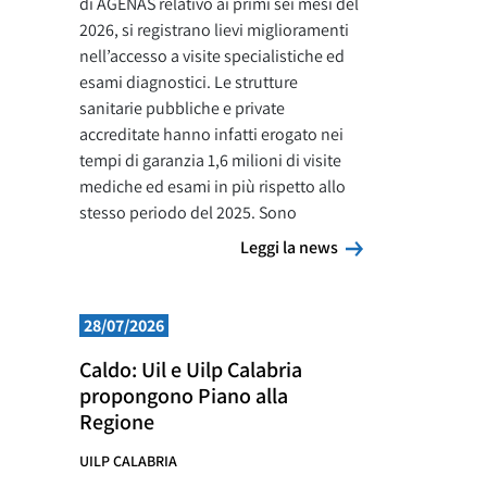
di AGENAS relativo ai primi sei mesi del
2026, si registrano lievi miglioramenti
nell’accesso a visite specialistiche ed
esami diagnostici. Le strutture
sanitarie pubbliche e private
accreditate hanno infatti erogato nei
tempi di garanzia 1,6 milioni di visite
mediche ed esami in più rispetto allo
stesso periodo del 2025. Sono
Leggi la news
Leggi la news
28/07/2026
Caldo: Uil e Uilp Calabria
propongono Piano alla
Regione
UILP CALABRIA