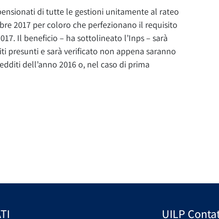
pensionati di tutte le gestioni unitamente al rateo
bre 2017 per coloro che perfezionano il requisito
7. Il beneficio – ha sottolineato l’Inps – sarà
diti presunti e sarà verificato non appena saranno
redditi dell’anno 2016 o, nel caso di prima
TI
UILP Contat