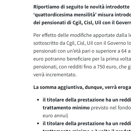
Riportiamo di seguito le novità introdotte 
‘quattordicesima mensilità’ misura introdot
dei pensionati di Cgil, Cisl, Uil con il Gove
Per effetto delle modifiche apportate dalla l
sottoscritto da Cgil, Cisl, Uil con il Governo 
pensionati con un’età pari o superiore a 64 a
euro potranno beneficiare per la prima volta d
pensionati, con redditi fino a 750 euro, che 
verrà incrementato.
La somma aggiuntiva, dunque, verrà erogat
il titolare della prestazione ha un redd
trattamento minimo
previsto nel fondo
euro annui)
il titolare della prestazione ha un red