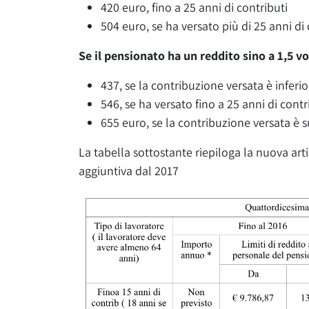
420 euro, fino a 25 anni di contributi
504 euro, se ha versato più di 25 anni di
Se il pensionato ha un reddito sino a 1,5 v
437, se la contribuzione versata è inferio
546, se ha versato fino a 25 anni di contr
655 euro, se la contribuzione versata è s
La tabella sottostante riepiloga la nuova a
aggiuntiva dal 2017