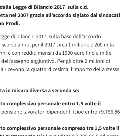
dalla Legge di Bilancio 2017 sulla c.d.
ta nel 2007 grazie all’accordo siglato dai sindacati
rno Prodi.
egge di bilancio 2017, sulla base dell’accordo
lo scorso anno, per il 2017 circa 1 milione e 200 mila
nni e con redditi mensili da 1000 euro fino a mille
ell’assegno aggiuntivo. Per gli oltre 2 milioni di
già ricevono la quattordicesima, l’importo della stessa
a in misura diversa a seconda se:
ito complessivo personale entro 1,5 volte il
 pensione lavoratori dipendenti (cioè entro i 9.786,86
dito complessivo personale compreso tra 1,5 volte il