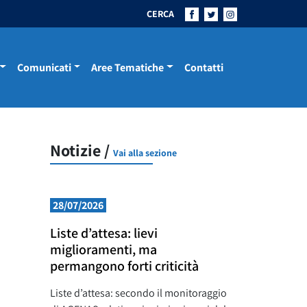
CERCA
Comunicati
Aree Tematiche
Contatti
Notizie /
Vai alla sezione
28/07/2026
Liste d’attesa: lievi
miglioramenti, ma
permangono forti criticità
Liste d’attesa: secondo il monitoraggio