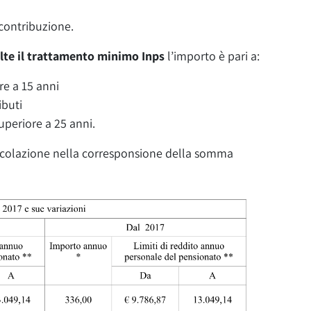
 contribuzione.
olte il trattamento minimo Inps
l’importo è pari a:
re a 15 anni
ibuti
uperiore a 25 anni.
rticolazione nella corresponsione della somma