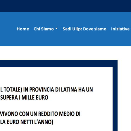
Home
Chi Siamo
Sedi Uilp: Dove siamo
Iniziative