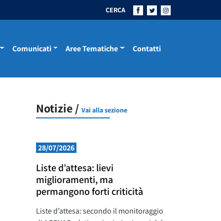
CERCA
Comunicati
Aree Tematiche
Contatti
Notizie /
Vai alla sezione
28/07/2026
Liste d’attesa: lievi
miglioramenti, ma
permangono forti criticità
Liste d’attesa: secondo il monitoraggio