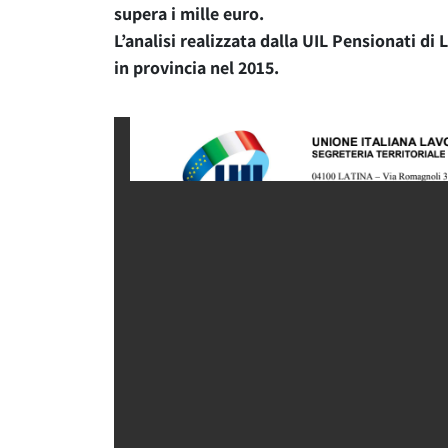
supera i mille euro.
L’analisi realizzata dalla UIL Pensionati di
in provincia nel 2015.