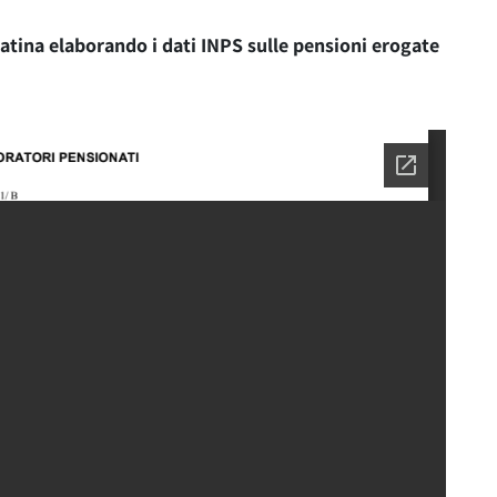
 Latina elaborando i dati INPS sulle pensioni erogate