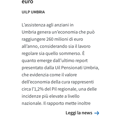
euro
UILP UMBRIA
L’assistenza agli anziani in
Umbria genera un’economia che può
raggiungere 260 milioni di euro
all’anno, considerando sia il lavoro
regolare sia quello sommerso. È
quanto emerge dall’ultimo report
presentato dalla Uil Pensionati Umbria,
che evidenzia come il valore
dell’economia della cura rappresenti
circa l’1,2% del Pil regionale, una delle
incidenze più elevate a livello
nazionale. Il rapporto mette inoltre
Leggi la news
Leggi la news