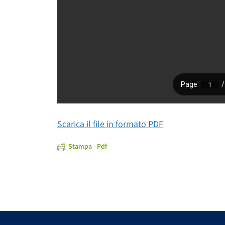
Scarica il file in formato PDF
Stampa - Pdf