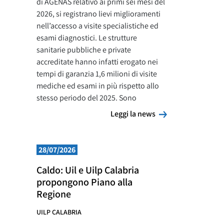
di AGENAS relativo ai primi sei mesi del
2026, si registrano lievi miglioramenti
nell’accesso a visite specialistiche ed
esami diagnostici. Le strutture
sanitarie pubbliche e private
accreditate hanno infatti erogato nei
tempi di garanzia 1,6 milioni di visite
mediche ed esami in più rispetto allo
stesso periodo del 2025. Sono
Leggi la news
Leggi la news
28/07/2026
Caldo: Uil e Uilp Calabria
propongono Piano alla
Regione
UILP CALABRIA