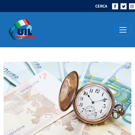
CERCA
Navigazione principale