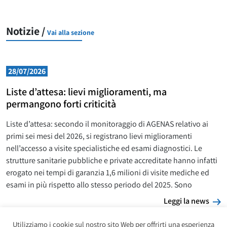
Notizie /
Vai alla sezione
28/07/2026
Liste d’attesa: lievi miglioramenti, ma
permangono forti criticità
Liste d’attesa: secondo il monitoraggio di AGENAS relativo ai
primi sei mesi del 2026, si registrano lievi miglioramenti
nell’accesso a visite specialistiche ed esami diagnostici. Le
strutture sanitarie pubbliche e private accreditate hanno infatti
erogato nei tempi di garanzia 1,6 milioni di visite mediche ed
esami in più rispetto allo stesso periodo del 2025. Sono
L
Leggi la news
Utilizziamo i cookie sul nostro sito Web per offrirti una esperienza