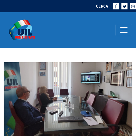
CERCA
Navigazione principale