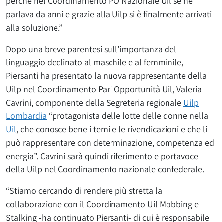
perché nel Coordinamento PO Nazionale Uil se ne
parlava da anni e grazie alla Uilp si è finalmente arrivati
alla soluzione.”
Dopo una breve parentesi sull’importanza del
linguaggio declinato al maschile e al femminile,
Piersanti ha presentato la nuova rappresentante della
Uilp nel Coordinamento Pari Opportunità Uil, Valeria
Cavrini, componente della Segreteria regionale
Uilp
Lombardia
“protagonista delle lotte delle donne nella
Uil
, che conosce bene i temi e le rivendicazioni e che li
può rappresentare con determinazione, competenza ed
energia”. Cavrini sarà quindi riferimento e portavoce
della Uilp nel Coordinamento nazionale confederale.
“Stiamo cercando di rendere più stretta la
collaborazione con il Coordinamento Uil Mobbing e
Stalking -ha continuato Piersanti- di cui è responsabile