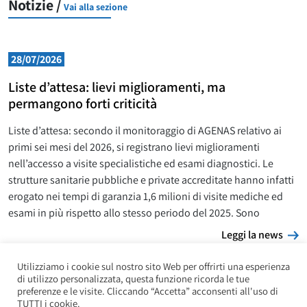
Notizie /
Vai alla sezione
28/07/2026
Liste d’attesa: lievi miglioramenti, ma
permangono forti criticità
Liste d’attesa: secondo il monitoraggio di AGENAS relativo ai
primi sei mesi del 2026, si registrano lievi miglioramenti
nell’accesso a visite specialistiche ed esami diagnostici. Le
strutture sanitarie pubbliche e private accreditate hanno infatti
erogato nei tempi di garanzia 1,6 milioni di visite mediche ed
esami in più rispetto allo stesso periodo del 2025. Sono
L
Leggi la news
Utilizziamo i cookie sul nostro sito Web per offrirti una esperienza
di utilizzo personalizzata, questa funzione ricorda le tue
preferenze e le visite. Cliccando “Accetta” acconsenti all'uso di
TUTTI i cookie.