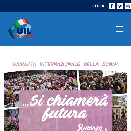
CERCA
Navigazione principale