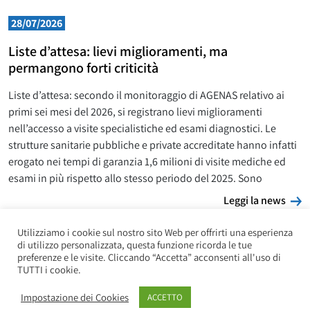
28/07/2026
Liste d’attesa: lievi miglioramenti, ma
permangono forti criticità
Liste d’attesa: secondo il monitoraggio di AGENAS relativo ai
primi sei mesi del 2026, si registrano lievi miglioramenti
nell’accesso a visite specialistiche ed esami diagnostici. Le
strutture sanitarie pubbliche e private accreditate hanno infatti
erogato nei tempi di garanzia 1,6 milioni di visite mediche ed
esami in più rispetto allo stesso periodo del 2025. Sono
L
Leggi la news
Utilizziamo i cookie sul nostro sito Web per offrirti una esperienza
di utilizzo personalizzata, questa funzione ricorda le tue
preferenze e le visite. Cliccando “Accetta” acconsenti all'uso di
TUTTI i cookie.
Impostazione dei Cookies
ACCETTO