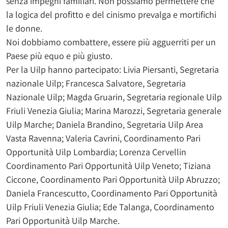
senza impegni familiari. Non possiamo permettere che
la logica del profitto e del cinismo prevalga e mortifichi
le donne.
Noi dobbiamo combattere, essere più agguerriti per un
Paese più equo e più giusto.
Per la Uilp hanno partecipato: Livia Piersanti, Segretaria
nazionale Uilp; Francesca Salvatore, Segretaria
Nazionale Uilp; Magda Gruarin, Segretaria regionale Uilp
Friuli Venezia Giulia; Marina Marozzi, Segretaria generale
Uilp Marche; Daniela Brandino, Segretaria Uilp Area
Vasta Ravenna; Valeria Cavrini, Coordinamento Pari
Opportunità Uilp Lombardia; Lorenza Cervellin
Coordinamento Pari Opportunità Uilp Veneto; Tiziana
Ciccone, Coordinamento Pari Opportunità Uilp Abruzzo;
Daniela Francescutto, Coordinamento Pari Opportunità
Uilp Friuli Venezia Giulia; Ede Talanga, Coordinamento
Pari Opportunità Uilp Marche.