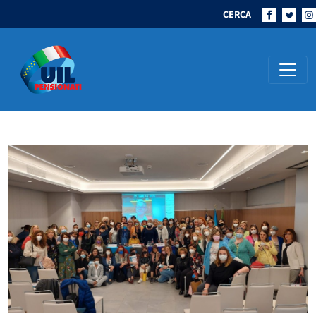
CERCA
Navigazione principale