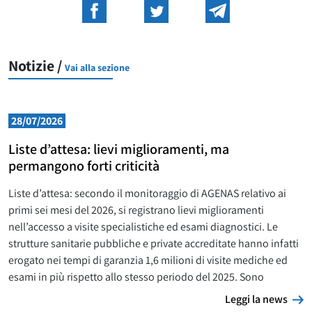
Notizie /
Vai alla sezione
28/07/2026
Liste d’attesa: lievi miglioramenti, ma
permangono forti criticità
Liste d’attesa: secondo il monitoraggio di AGENAS relativo ai
primi sei mesi del 2026, si registrano lievi miglioramenti
nell’accesso a visite specialistiche ed esami diagnostici. Le
strutture sanitarie pubbliche e private accreditate hanno infatti
erogato nei tempi di garanzia 1,6 milioni di visite mediche ed
esami in più rispetto allo stesso periodo del 2025. Sono
L
Leggi la news