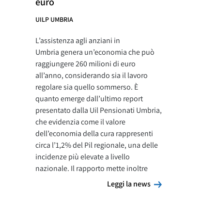
euro
UILP UMBRIA
L’assistenza agli anziani in
Umbria genera un’economia che può
raggiungere 260 milioni di euro
all’anno, considerando sia il lavoro
regolare sia quello sommerso. È
quanto emerge dall’ultimo report
presentato dalla Uil Pensionati Umbria,
che evidenzia come il valore
dell’economia della cura rappresenti
circa l’1,2% del Pil regionale, una delle
incidenze più elevate a livello
nazionale. Il rapporto mette inoltre
Leggi la news
Leggi la news