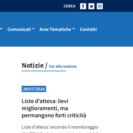
CERCA
Comunicati
Aree Tematiche
Contatti
Notizie /
Vai alla sezione
28/07/2026
Liste d’attesa: lievi
miglioramenti, ma
permangono forti criticità
Liste d’attesa: secondo il monitoraggio