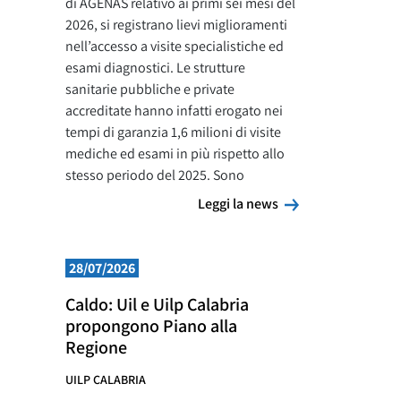
di AGENAS relativo ai primi sei mesi del
2026, si registrano lievi miglioramenti
nell’accesso a visite specialistiche ed
esami diagnostici. Le strutture
sanitarie pubbliche e private
accreditate hanno infatti erogato nei
tempi di garanzia 1,6 milioni di visite
mediche ed esami in più rispetto allo
stesso periodo del 2025. Sono
Leggi la news
Leggi la news
28/07/2026
Caldo: Uil e Uilp Calabria
propongono Piano alla
Regione
UILP CALABRIA