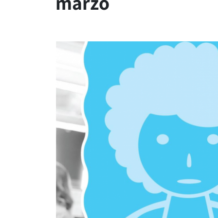
marzo