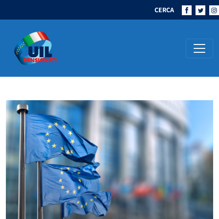
CERCA
Navigazione principale