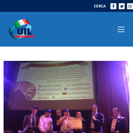
CERCA
Navigazione principale