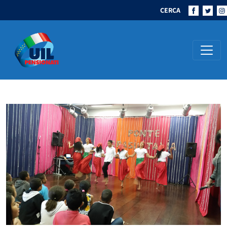
CERCA
Navigazione principale