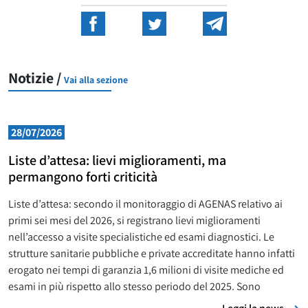
Notizie /
Vai alla sezione
28/07/2026
Liste d’attesa: lievi miglioramenti, ma
permangono forti criticità
Liste d’attesa: secondo il monitoraggio di AGENAS relativo ai
primi sei mesi del 2026, si registrano lievi miglioramenti
nell’accesso a visite specialistiche ed esami diagnostici. Le
strutture sanitarie pubbliche e private accreditate hanno infatti
erogato nei tempi di garanzia 1,6 milioni di visite mediche ed
esami in più rispetto allo stesso periodo del 2025. Sono
L