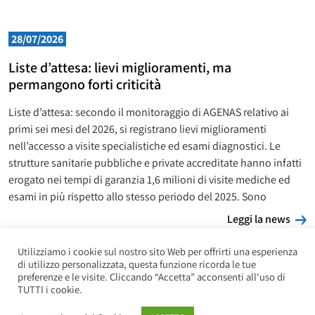
28/07/2026
Liste d’attesa: lievi miglioramenti, ma
permangono forti criticità
Liste d’attesa: secondo il monitoraggio di AGENAS relativo ai
primi sei mesi del 2026, si registrano lievi miglioramenti
nell’accesso a visite specialistiche ed esami diagnostici. Le
strutture sanitarie pubbliche e private accreditate hanno infatti
erogato nei tempi di garanzia 1,6 milioni di visite mediche ed
esami in più rispetto allo stesso periodo del 2025. Sono
L
Leggi la news
Utilizziamo i cookie sul nostro sito Web per offrirti una esperienza
di utilizzo personalizzata, questa funzione ricorda le tue
preferenze e le visite. Cliccando “Accetta” acconsenti all'uso di
TUTTI i cookie.