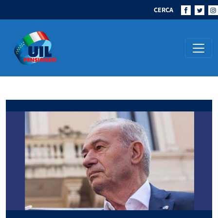
CERCA
Navigazione principale