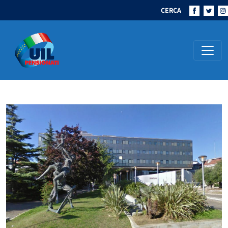
CERCA
Navigazione principale