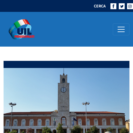
CERCA
Navigazione principale