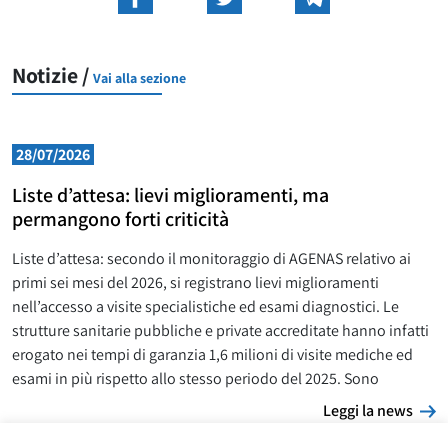
Notizie /
Vai alla sezione
28/07/2026
Liste d’attesa: lievi miglioramenti, ma
permangono forti criticità
Liste d’attesa: secondo il monitoraggio di AGENAS relativo ai
primi sei mesi del 2026, si registrano lievi miglioramenti
nell’accesso a visite specialistiche ed esami diagnostici. Le
strutture sanitarie pubbliche e private accreditate hanno infatti
erogato nei tempi di garanzia 1,6 milioni di visite mediche ed
esami in più rispetto allo stesso periodo del 2025. Sono
L
Leggi la news