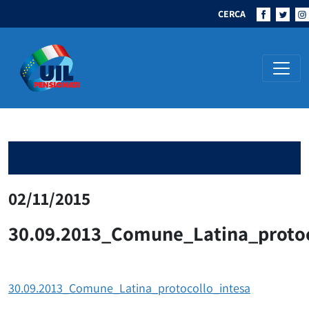
CERCA
Navigazione principale
02/11/2015
30.09.2013_Comune_Latina_protoc
30.09.2013_Comune_Latina_protocollo_intesa