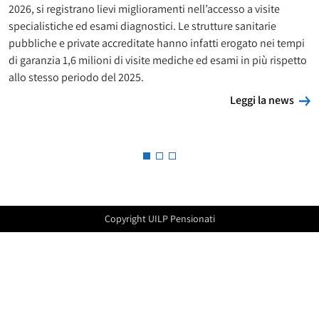
2026, si registrano lievi miglioramenti nell’accesso a visite
specialistiche ed esami diagnostici. Le strutture sanitarie
pubbliche e private accreditate hanno infatti erogato nei tempi
di garanzia 1,6 milioni di visite mediche ed esami in più rispetto
allo stesso periodo del 2025.
L
Leggi la news
Copyright UILP Pensionati