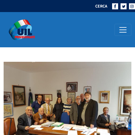
CERCA
Navigazione principale