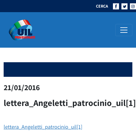
CERCA
Navigazione principale
21/01/2016
lettera_Angeletti_patrocinio_uil[1]
lettera_Angeletti_patrocinio_uil[1]