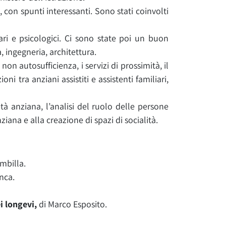
 con spunti interessanti. Sono stati coinvolti
ari e psicologici. Ci sono state poi un buon
, ingegneria, architettura.
on autosufficienza, i servizi di prossimità, il
i tra anziani assistiti e assistenti familiari,
tà anziana, l’analisi del ruolo delle persone
iana e alla creazione di spazi di socialità.
ambilla.
nca.
ei longevi,
di Marco Esposito.