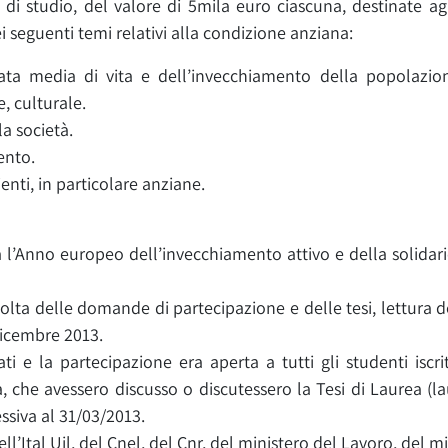
di studio, del valore di 5mila euro ciascuna, destinate ag
 seguenti temi relativi alla condizione anziana:
rata media di vita e dell’invecchiamento della popolazion
, culturale.
la società.
ento.
nti, in particolare anziane.
a l’Anno europeo dell’invecchiamento attivo e della solidari
lta delle domande di partecipazione e delle tesi, lettura dei
dicembre 2013.
ti e la partecipazione era aperta a tutti gli studenti iscrit
, che avessero discusso o discutessero la Tesi di Laurea (l
ssiva al 31/03/2013.
ell’Ital Uil, del Cnel, del Cnr, del ministero del Lavoro, del m