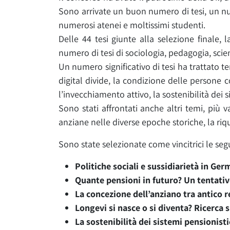
Sono arrivate un buon numero di tesi, un nume
numerosi atenei e moltissimi studenti.
Delle 44 tesi giunte alla selezione finale,
numero di tesi di sociologia, pedagogia, scie
Un numero significativo di tesi ha trattato te
digital divide, la condizione delle persone co
l’invecchiamento attivo, la sostenibilità dei s
Sono stati affrontati anche altri temi, più 
anziane nelle diverse epoche storiche, la riqu
Sono state selezionate come vincitrici le segu
Politiche sociali e sussidiarietà in Germ
Quante pensioni in futuro? Un tentativ
La concezione dell’anziano tra antico 
Longevi si nasce o si diventa? Ricerca s
La sostenibilità dei sistemi pensionistic