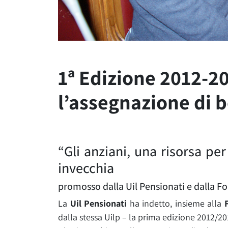
1ª Edizione 2012-2
l’assegnazione di b
“Gli anziani, una risorsa per
invecchia
promosso dalla Uil Pensionati e dalla 
La
Uil Pensionati
ha indetto, insieme alla
dalla stessa Uilp – la prima edizione 2012/20