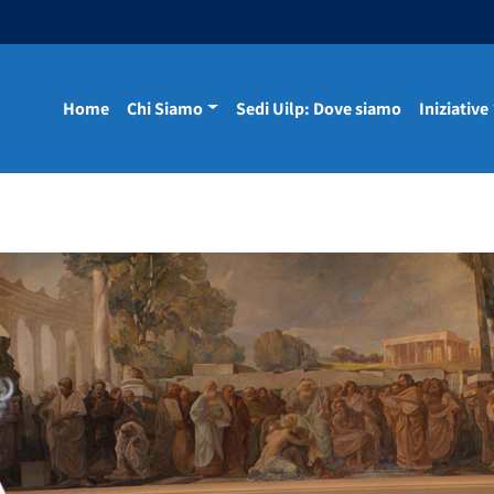
Home
Chi Siamo
Sedi Uilp: Dove siamo
Iniziative