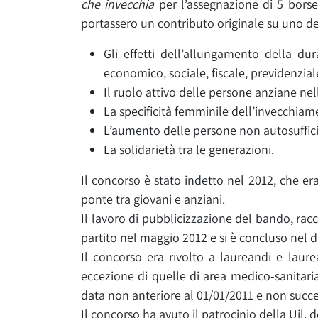
che invecchia
per l’assegnazione di 5 borse 
portassero un contributo originale su uno dei
Gli effetti dell’allungamento della du
economico, sociale, fiscale, previdenziale
Il ruolo attivo delle persone anziane nel
La specificità femminile dell’invecchiam
L’aumento delle persone non autosufficie
La solidarietà tra le generazioni.
Il concorso è stato indetto nel 2012, che er
ponte tra giovani e anziani.
Il lavoro di pubblicizzazione del bando, racco
partito nel maggio 2012 e si è concluso nel 
Il concorso era rivolto a laureandi e laurea
eccezione di quelle di area medico-sanitaria
data non anteriore al 01/01/2011 e non succe
Il concorso ha avuto il patrocinio della Uil, d