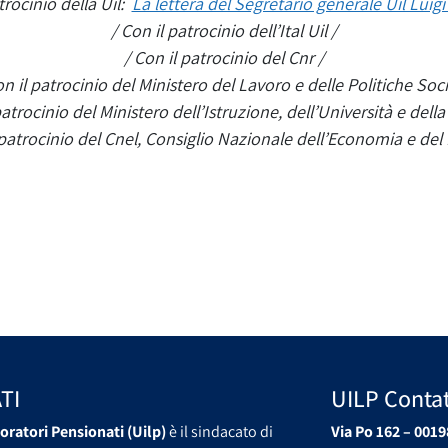
trocinio della Uil:
La lettera del Segretario generale Uil Luigi
/ Con il patrocinio dell’Ital Uil /
/ Con il patrocinio del Cnr /
on il patrocinio del Ministero del Lavoro e delle Politiche Socia
patrocinio del Ministero dell’Istruzione, dell’Università e della
 patrocinio del Cnel, Consiglio Nazionale dell’Economia e del
TI
UILP Contat
oratori Pensionati (Uilp)
è il sindacato di
Via Po 162 – 0019