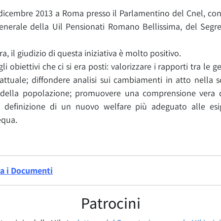
 dicembre 2013 a Roma presso il Parlamentino del Cnel, con l
nerale della Uil Pensionati Romano Bellissima, del Segret
, il giudizio di questa iniziativa è molto positivo.
i obiettivi che ci si era posti: valorizzare i rapporti tra le 
ttuale; diffondere analisi sui cambiamenti in atto nella so
o della popolazione; promuovere una comprensione vera d
a definizione di un nuovo welfare più adeguato alle es
equa.
ta i Documenti
Patrocini