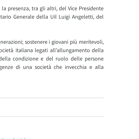
a presenza, tra gli altri, del Vice Presidente
ario Generale della Uil Luigi Angeletti, del
generazioni; sostenere i giovani più meritevoli,
cietà italiana legati all’allungamento della
ella condizione e del ruolo delle persone
igenze di una società che invecchia e alla