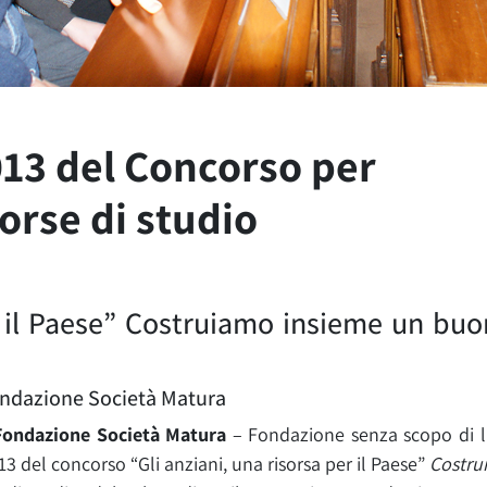
013 del Concorso per
orse di studio
 il Paese”
Costruiamo insieme un buon
Fondazione Società Matura
Fondazione Società Matura
– Fondazione senza scopo di l
13 del concorso “Gli anziani, una risorsa per il Paese”
Costru