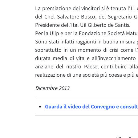
La premiazione dei vincitori si è tenuta l’11
del Cnel Salvatore Bosco, del Segretario Ge
Presidente dell’Ital Uil Gilberto de Santis.
Per la Uilp e per la Fondazione Società Matura
Sono stati infatti raggiunti in buona misura gl
soprattutto in un momento di crisi come l’a
durata media di vita e all’invecchiament
anziane del nostro Paese; contribuire all
realizzazione di una società più coesa e più 
Dicembre 2013
Guarda il video del Convegno e consul