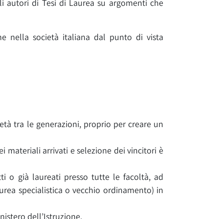
li autori di Tesi di Laurea su argomenti che
e nella società italiana dal punto di vista
età tra le generazioni, proprio per creare un
 materiali arrivati e selezione dei vincitori è
ti o già laureati presso tutte le facoltà, ad
aurea specialistica o vecchio ordinamento) in
inistero dell’Istruzione.