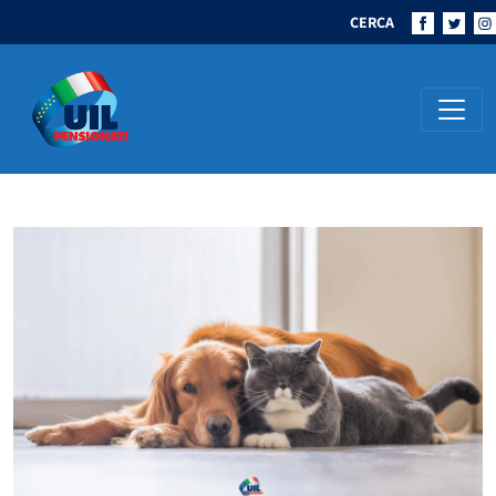
CERCA
Navigazione principale